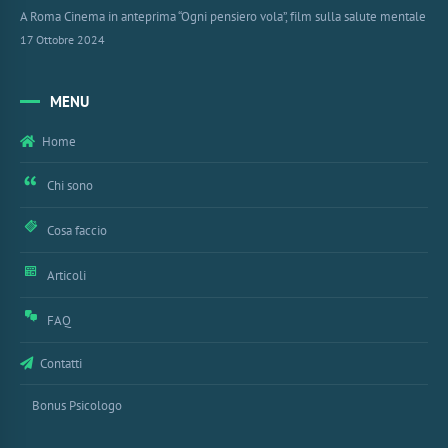
A Roma Cinema in anteprima “Ogni pensiero vola”, film sulla salute mentale
17 Ottobre 2024
MENU
Home
Chi sono
Cosa faccio
Articoli
FAQ
Contatti
Bonus Psicologo