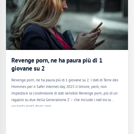
Revenge porn, ne ha paura più di 1
giovane su 2
Revenge porn, ne ha paura più di 1 giovane su 2. I dati di Terre des
Hommes per il Safer internet day 2025 Il timore, però, non
impedisce la condivisione di dati sensibili Revenge porn, più di un
ragazzo su due della Generazione Z – che include i nati tra la
seconda metà degli anni…