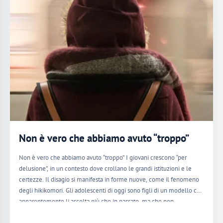
Non è vero che abbiamo avuto “troppo”
Non è vero che abbiamo avuto “troppo” I giovani crescono “per
delusione”, in un contesto dove crollano le grandi istituzioni e le
certezze. Il disagio si manifesta in forme nuove, come il fenomeno
degli hikikomori. Gli adolescenti di oggi sono figli di un modello che
apparentemente li ascolta più che in passato, ma che non…