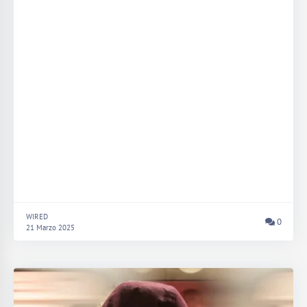
WIRED
0
21 Marzo 2025