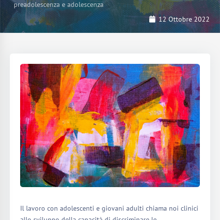
preadolescenza e adolescenza
12 Ottobre 2022
Il lavoro con adolescenti e giovani adulti chiama noi clinici
allo sviluppo della capacità di discriminare le