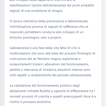
manifestazioni tipiche dell’adolescenza dai primi probabili
segnali di una condizione di disagio.
Si lavora nell’ottica della prevenzione e dell’eventuale
individuazione precoce di segnali di sofferenza che, se
trascurati, potrebbero condurre allo sviluppo di un
disturbo psicologico vero e proprio.
L’adolescenza è una fase della vita fatta di crisi e
trasformazioni che sono alla base dei processi fisiologici di
costruzione del sé. Pensiero magico, esperienze e
comportamenti bizzarri, alterazioni del funzionamento,
perdita o mancanza di iniziativa, emozioni intense sono
tutti aspetti e caratteristiche del periodo adolescenziale.
La valutazione del funzionamento psichico degli
adolescenti richiede fluidità e capacità di differenziare tra i
normali processi di crescita e aspetti preoccupanti dove è a
rischio il processo evolutivo.